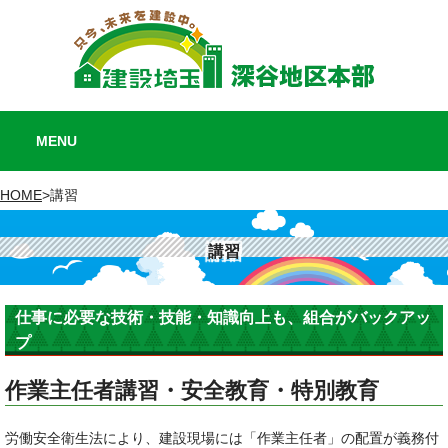
MENU
HOME
>
講習
講習
仕事に必要な技術・技能・知識向上も、組合がバックアッ
プ
作業主任者講習・安全教育・特別教育
労働安全衛生法により、建設現場には「作業主任者」の配置が義務付