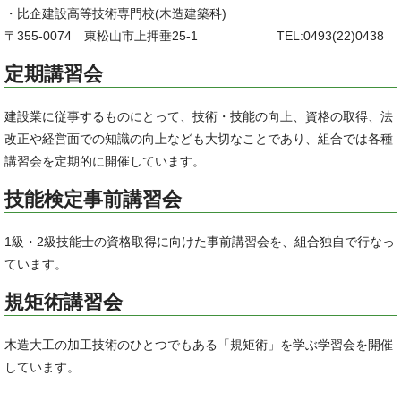
・比企建設高等技術専門校(木造建築科)
〒355-0074 東松山市上押垂25-1 TEL:0493(22)0438
定期講習会
建設業に従事するものにとって、技術・技能の向上、資格の取得、法
改正や経営面での知識の向上なども大切なことであり、組合では各種
講習会を定期的に開催しています。
技能検定事前講習会
1級・2級技能士の資格取得に向けた事前講習会を、組合独自で行なっ
ています。
規矩術講習会
木造大工の加工技術のひとつでもある「規矩術」を学ぶ学習会を開催
しています。