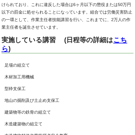
けられており、これに違反した場合は6ヶ月以下の懲役または50万円
以下の罰金に処せられることになっています。組合では労働災害防止
の一環として、作業主任者技能講習を行い、これまでに、2万人の作
業主任者を誕生させています。
実施している講習 (日程等の詳細は
こち
ら
)
足場の組立て
木材加工用機械
型枠支保工
地山の掘削及び土止め支保工
建築物等の鉄骨の組立て
木造建築物の組立て