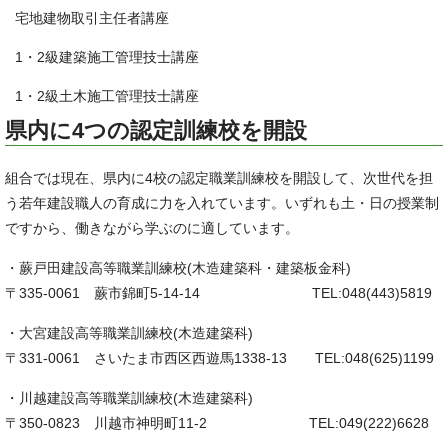
宅地建物取引主任者講座
1・2級建築施工管理技士講座
1・2級土木施工管理技士講座
県内に4つの認定訓練校を開設
組合では現在、県内に4校の認定職業訓練校を開設して、次世代を担
う若年建設職人の育成に力を入れています。いずれも土・日の授業制
ですから、働きながら学ぶのに適しています。
・蕨戸田建設高等職業訓練校(木造建築科・建築板金科)
〒335-0061 蕨市錦町5-14-14 TEL:048(443)5819
・大宮建設高等職業訓練校(木造建築科)
〒331-0061 さいたま市西区西遊馬1338-13 TEL:048(625)1199
・川越建設高等職業訓練校(木造建築科)
〒350-0823 川越市神明町11-2 TEL:049(222)6628